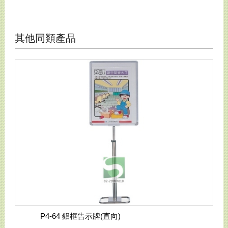
其他同類產品
P4-64 鋁框告示牌(直向)