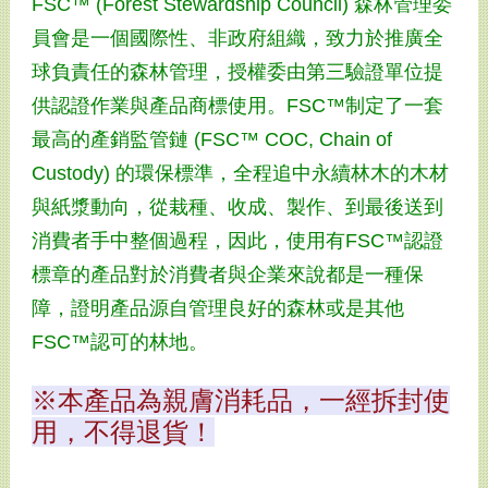
FSC™ (Forest Stewardship Council) 森林管理委
員會是一個國際性、非政府組織，致力於推廣全
球負責任的森林管理，授權委由第三驗證單位提
供認證作業與產品商標使用。FSC™制定了一套
最高的產銷監管鏈 (FSC™ COC, Chain of
Custody) 的環保標準，全程追中永續林木的木材
與紙漿動向，從栽種、收成、製作、到最後送到
消費者手中整個過程，因此，使用有FSC™認證
標章的產品對於消費者與企業來說都是一種保
障，證明產品源自管理良好的森林或是其他
FSC™認可的林地。
※本產品為親膚消耗品，一經拆封使
用，不得退貨！