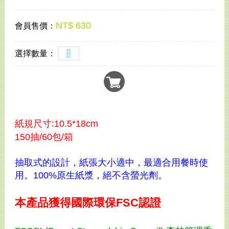
NT$ 630
會員售價：
選擇數量：
紙規尺寸:10.5*18cm
150抽/60包/箱
抽取式的設計，紙張大小適中，最適合用餐時使
用。100%原生紙漿，絕不含螢光劑。
本產品獲得國際環保FSC認證