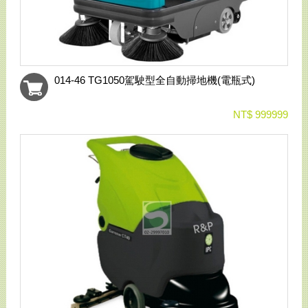
014-46 TG1050駕駛型全自動掃地機(電瓶式)
NT$ 999999