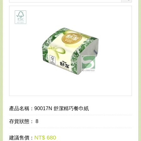
產品名稱：
90017N 舒潔精巧餐巾紙
存貨狀態：
8
NT$ 680
建議售價：