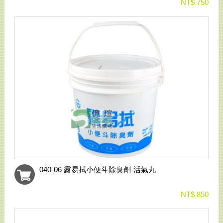
NT$ 750
040-06 露易拭小便斗除臭劑-活氣丸
NT$ 850