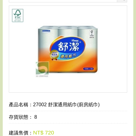
產品名稱：
27002 舒潔通用紙巾(廚房紙巾)
存貨狀態：
8
NT$ 720
建議售價：