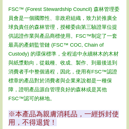
FSC™ (Forest Stewardship Council) 森林管理委
員會是一個國際性、非政府組織，致力於推廣全
球負責任的森林管理，授權委由第三驗證單位提
供認證作業與產品商標使用。FSC™制定了一套
最高的產銷監管鏈 (FSC™ COC, Chain of
Custody) 的環保標準，全程追中永續林木的木材
與紙漿動向，從栽種、收成、製作、到最後送到
消費者手中整個過程，因此，使用有FSC™認證
標章的產品對於消費者與企業來說都是一種保
障，證明產品源自管理良好的森林或是其他
FSC™認可的林地。
※本產品為親膚消耗品，一經拆封使
用，不得退貨！