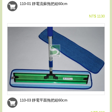
110-01 靜電流蘇拖把組60cm
NT$ 1130
110-03 靜電平面拖把組60cm