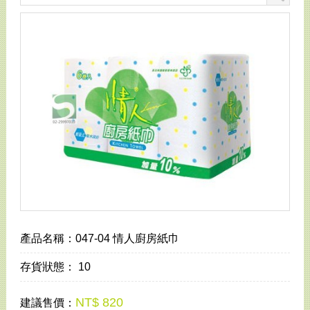
產品名稱：
047-04 情人廚房紙巾
存貨狀態：
10
NT$ 820
建議售價：