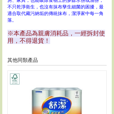
房、家具，也能吸除食物上的多餘水份或油份，
不只乾淨衛生，也沒有抹布孳生細菌的困擾，最
適合取代藏污納垢的傳統抹布，潔淨家中每一角
落。
※本產品為親膚消耗品，一經拆封使
用，不得退貨！
其他同類產品