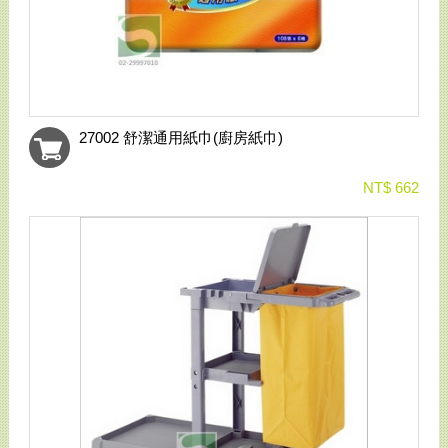
27002 舒潔通用紙巾(廚房紙巾)
NT$ 662